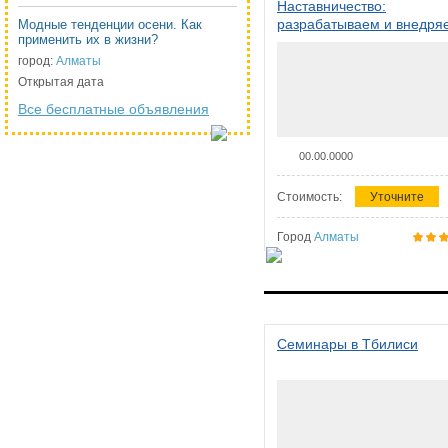
Наставничество:
разрабатываем и внедря
Модные тенденции осени. Как
применить их в жизни?
систему наставничества в
организации
город:
Алматы
Открытая дата
Все бесплатные объявления
00.00.0000
Стоимость:
Уточните
Город
Алматы
Семинары в Тбилиси