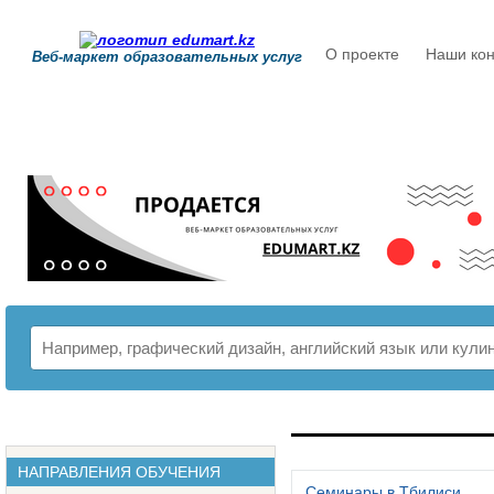
О проекте
Наши кон
Веб-маркет образовательных услуг
РАСПИСАНИЕ
НАПРАВЛЕНИЯ ОБУЧЕНИЯ
Семинары в Тбилиси