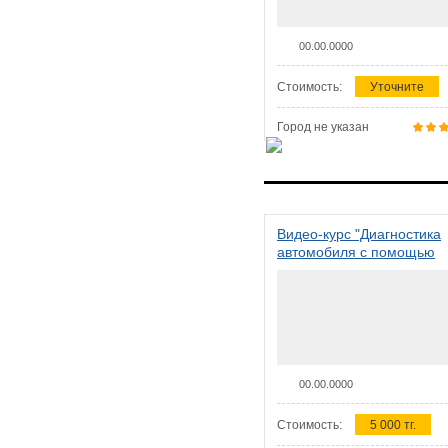
00.00.0000
Стоимость:
Уточните
Город не указан
Видео-курс "Диагностика
автомобиля с помощью
сканера ELM 327"
00.00.0000
Стоимость:
5 000 тг.