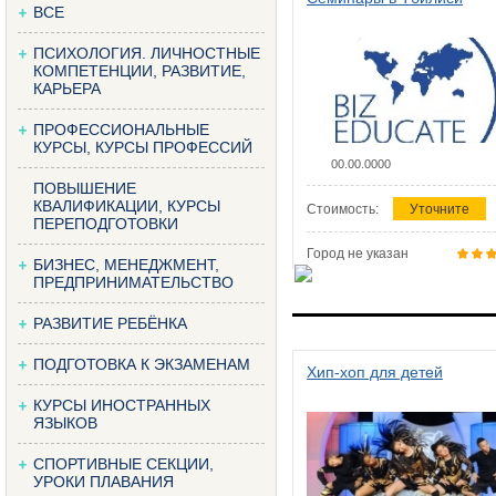
ВСЕ
ПСИХОЛОГИЯ. ЛИЧНОСТНЫЕ
КОМПЕТЕНЦИИ, РАЗВИТИЕ,
КАРЬЕРА
ПРОФЕССИОНАЛЬНЫЕ
КУРСЫ, КУРСЫ ПРОФЕССИЙ
00.00.0000
ПОВЫШЕНИЕ
КВАЛИФИКАЦИИ, КУРСЫ
Стоимость:
Уточните
ПЕРЕПОДГОТОВКИ
Город не указан
БИЗНЕС, МЕНЕДЖМЕНТ,
ПРЕДПРИНИМАТЕЛЬСТВО
РАЗВИТИЕ РЕБЁНКА
ПОДГОТОВКА К ЭКЗАМЕНАМ
Хип-хоп для детей
КУРСЫ ИНОСТРАННЫХ
ЯЗЫКОВ
СПОРТИВНЫЕ СЕКЦИИ,
УРОКИ ПЛАВАНИЯ