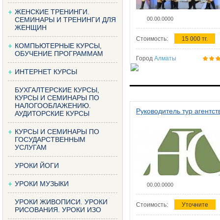
ЖЕНСКИЕ ТРЕНИНГИ.
СЕМИНАРЫ И ТРЕНИНГИ ДЛЯ
00.00.0000
ЖЕНЩИН
Стоимость:
15 000 тг.
КОМПЬЮТЕРНЫЕ КУРСЫ,
ОБУЧЕНИЕ ПРОГРАММАМ
Город
Алматы
ИНТЕРНЕТ КУРСЫ
БУХГАЛТЕРСКИЕ КУРСЫ,
КУРСЫ И СЕМИНАРЫ ПО
НАЛОГООБЛАЖЕНИЮ.
Руководитель тур агентст
АУДИТОРСКИЕ КУРСЫ
КУРСЫ И СЕМИНАРЫ ПО
ГОСУДАРСТВЕННЫМ
УСЛУГАМ
УРОКИ ЙОГИ
УРОКИ МУЗЫКИ
00.00.0000
УРОКИ ЖИВОПИСИ. УРОКИ
Стоимость:
Уточните
РИСОВАНИЯ. УРОКИ ИЗО