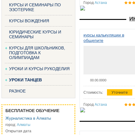
Город
Астана
КУРСЫ И СЕМИНАРЫ ПО
ЭЗОТЕРИКЕ
И
КУРСЫ ВОЖДЕНИЯ
ЮРИДИЧЕСКИЕ КУРСЫ И
курсы калькуляции в
СЕМИНАРЫ
общепите
КУРСЫ ДЛЯ ШКОЛЬНИКОВ,
ПОДГОТОВКА К
ОЛИМПИАДАМ
УРОКИ И КУРСЫ РУКОДЕЛИЯ
УРОКИ ТАНЦЕВ
00.00.0000
РАЗНОЕ
Стоимость:
Уточните
Город
Астана
БЕСПЛАТНОЕ ОБУЧЕНИЕ
Журналистика в Алматы
город:
Алматы
Открытая дата