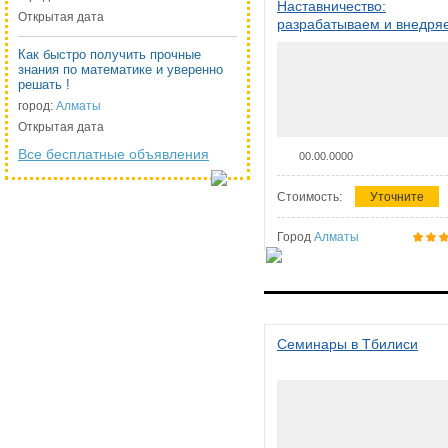
Наставничество:
Открытая дата
разрабатываем и внедря
систему наставничества в
Как быстро получить прочные
организации
знания по математике и уверенно
решать !
город:
Алматы
Открытая дата
Все бесплатные объявления
00.00.0000
Стоимость:
Уточните
Город
Алматы
Семинары в Тбилиси