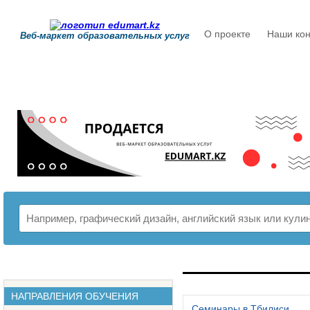
О проекте
Наши кон
Веб-маркет образовательных услуг
РАСПИСАНИЕ
НАПРАВЛЕНИЯ ОБУЧЕНИЯ
Семинары в Тбилиси