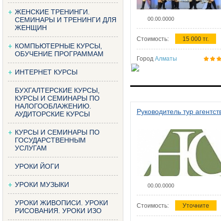
ЖЕНСКИЕ ТРЕНИНГИ.
СЕМИНАРЫ И ТРЕНИНГИ ДЛЯ
00.00.0000
ЖЕНЩИН
Стоимость:
15 000 тг.
КОМПЬЮТЕРНЫЕ КУРСЫ,
ОБУЧЕНИЕ ПРОГРАММАМ
Город
Алматы
ИНТЕРНЕТ КУРСЫ
БУХГАЛТЕРСКИЕ КУРСЫ,
КУРСЫ И СЕМИНАРЫ ПО
НАЛОГООБЛАЖЕНИЮ.
Руководитель тур агентст
АУДИТОРСКИЕ КУРСЫ
КУРСЫ И СЕМИНАРЫ ПО
ГОСУДАРСТВЕННЫМ
УСЛУГАМ
УРОКИ ЙОГИ
УРОКИ МУЗЫКИ
00.00.0000
УРОКИ ЖИВОПИСИ. УРОКИ
Стоимость:
Уточните
РИСОВАНИЯ. УРОКИ ИЗО