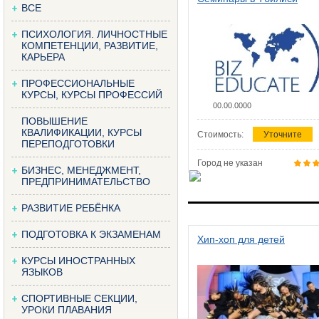
ВСЕ
ПСИХОЛОГИЯ. ЛИЧНОСТНЫЕ
КОМПЕТЕНЦИИ, РАЗВИТИЕ,
КАРЬЕРА
ПРОФЕССИОНАЛЬНЫЕ
КУРСЫ, КУРСЫ ПРОФЕССИЙ
00.00.0000
ПОВЫШЕНИЕ
КВАЛИФИКАЦИИ, КУРСЫ
Стоимость:
Уточните
ПЕРЕПОДГОТОВКИ
Город не указан
БИЗНЕС, МЕНЕДЖМЕНТ,
ПРЕДПРИНИМАТЕЛЬСТВО
РАЗВИТИЕ РЕБЁНКА
ПОДГОТОВКА К ЭКЗАМЕНАМ
Хип-хоп для детей
КУРСЫ ИНОСТРАННЫХ
ЯЗЫКОВ
СПОРТИВНЫЕ СЕКЦИИ,
УРОКИ ПЛАВАНИЯ