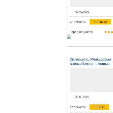
00.00.0000
Стоимость:
Уточните
Город не указан
Видео-курс "Диагностика
автомобиля с помощью
сканера ELM 327"
00.00.0000
Стоимость:
5 000 тг.