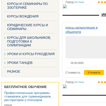
Город
Астана
КУРСЫ И СЕМИНАРЫ ПО
ЭЗОТЕРИКЕ
И
КУРСЫ ВОЖДЕНИЯ
ЮРИДИЧЕСКИЕ КУРСЫ И
курсы калькуляции в
СЕМИНАРЫ
общепите
КУРСЫ ДЛЯ ШКОЛЬНИКОВ,
ПОДГОТОВКА К
ОЛИМПИАДАМ
УРОКИ И КУРСЫ РУКОДЕЛИЯ
УРОКИ ТАНЦЕВ
00.00.0000
РАЗНОЕ
Стоимость:
Уточните
Город
Астана
БЕСПЛАТНОЕ ОБУЧЕНИЕ
Профессиональные программы
стажировок для турменеджеров,
рестораторов и отельеров
город: