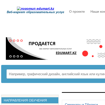
О проекте
Наши кон
Веб-маркет образовательных услуг
РАСПИСАНИЕ
НАПРАВЛЕНИЯ ОБУЧЕНИЯ
Семинары в Тбилиси