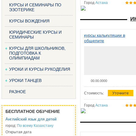
Город
Астана
КУРСЫ И СЕМИНАРЫ ПО
ЭЗОТЕРИКЕ
И
КУРСЫ ВОЖДЕНИЯ
ЮРИДИЧЕСКИЕ КУРСЫ И
курсы калькуляции в
СЕМИНАРЫ
общепите
КУРСЫ ДЛЯ ШКОЛЬНИКОВ,
ПОДГОТОВКА К
ОЛИМПИАДАМ
УРОКИ И КУРСЫ РУКОДЕЛИЯ
УРОКИ ТАНЦЕВ
00.00.0000
РАЗНОЕ
Стоимость:
Уточните
Город
Астана
БЕСПЛАТНОЕ ОБУЧЕНИЕ
Английский язык для детей
город:
По всему Казахстану
Открытая дата