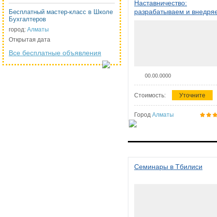
Наставничество:
разрабатываем и внедря
Бесплатный мастер-класс в Школе
Бухгалтеров
систему наставничества в
организации
город:
Алматы
Открытая дата
Все бесплатные объявления
00.00.0000
Стоимость:
Уточните
Город
Алматы
Семинары в Тбилиси