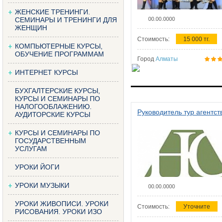
ЖЕНСКИЕ ТРЕНИНГИ.
СЕМИНАРЫ И ТРЕНИНГИ ДЛЯ
00.00.0000
ЖЕНЩИН
Стоимость:
15 000 тг.
КОМПЬЮТЕРНЫЕ КУРСЫ,
ОБУЧЕНИЕ ПРОГРАММАМ
Город
Алматы
ИНТЕРНЕТ КУРСЫ
БУХГАЛТЕРСКИЕ КУРСЫ,
КУРСЫ И СЕМИНАРЫ ПО
НАЛОГООБЛАЖЕНИЮ.
Руководитель тур агентст
АУДИТОРСКИЕ КУРСЫ
КУРСЫ И СЕМИНАРЫ ПО
ГОСУДАРСТВЕННЫМ
УСЛУГАМ
УРОКИ ЙОГИ
УРОКИ МУЗЫКИ
00.00.0000
УРОКИ ЖИВОПИСИ. УРОКИ
Стоимость:
Уточните
РИСОВАНИЯ. УРОКИ ИЗО