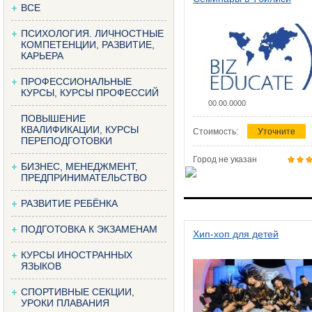
ВСЕ
ПСИХОЛОГИЯ. ЛИЧНОСТНЫЕ
КОМПЕТЕНЦИИ, РАЗВИТИЕ,
КАРЬЕРА
ПРОФЕССИОНАЛЬНЫЕ
КУРСЫ, КУРСЫ ПРОФЕССИЙ
00.00.0000
ПОВЫШЕНИЕ
КВАЛИФИКАЦИИ, КУРСЫ
Стоимость:
Уточните
ПЕРЕПОДГОТОВКИ
Город не указан
БИЗНЕС, МЕНЕДЖМЕНТ,
ПРЕДПРИНИМАТЕЛЬСТВО
РАЗВИТИЕ РЕБЁНКА
ПОДГОТОВКА К ЭКЗАМЕНАМ
Хип-хоп для детей
КУРСЫ ИНОСТРАННЫХ
ЯЗЫКОВ
СПОРТИВНЫЕ СЕКЦИИ,
УРОКИ ПЛАВАНИЯ