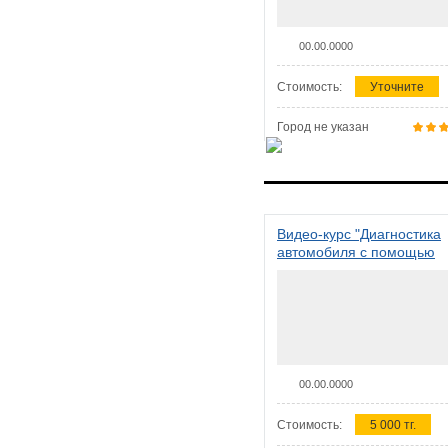
00.00.0000
Стоимость:
Уточните
Город не указан
Видео-курс "Диагностика
автомобиля с помощью
сканера ELM 327"
00.00.0000
Стоимость:
5 000 тг.